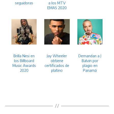
seguidoras
a los MTV
EMAS 2020
Brilla Nesi en
Jay Wheeler
Demandan a J
los Billboard
obtiene
Balvin por
Music Awards
certificados de
plagio en
2020
platino
Panamá