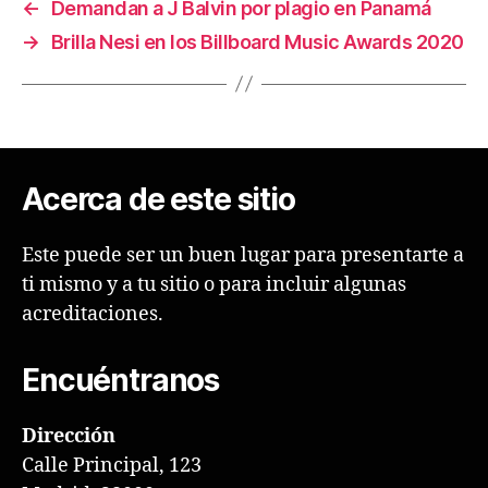
←
Demandan a J Balvin por plagio en Panamá
→
Brilla Nesi en los Billboard Music Awards 2020
Acerca de este sitio
Este puede ser un buen lugar para presentarte a
ti mismo y a tu sitio o para incluir algunas
acreditaciones.
Encuéntranos
Dirección
Calle Principal, 123