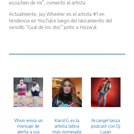
escuchen de mi”, comentó el artista.
Actualmente, Jay Wheeler es el artista #1 en
tendencia en YouTube luego del lanzamiento del
sencillo “Cual de los dos” junto a Hozwal.
Wisin envía un
Karol G es la
Arcangel lanza
mensaje de
artista latina
podcast con Dj
alerta a sus
más nominada
Luian