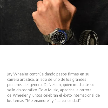
Jay Wheeler continúa dando pasos firmes en su
carrera artística, al lado de uno de los grandes
pioneros del género: Dj Nelson, quien mediante su
sello discográfico Flow Music, apadrina la carrera
de Wheeler y juntos celebran el éxito internacional de
los temas “Me enamoré” y “La curiosidad”.