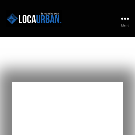
Menú
El mejor.
Sonido.