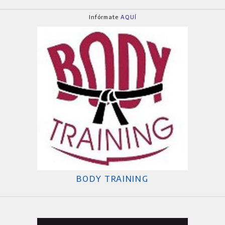
Infórmate
AQUÍ
BODY TRAINING