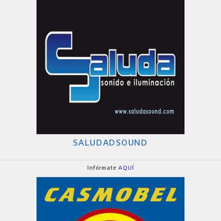
SALUDADSOUND
Infórmate
AQUÍ