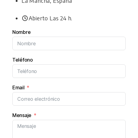
La Mancha, España
Abierto Las 24 h.
Nombre
Teléfono
Email
Mensaje