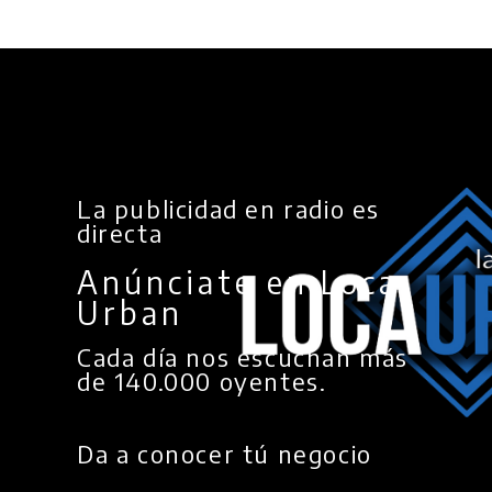
La publicidad en radio es
directa
Anúnciate en Loca
Urban
Cada día nos escuchan más
de 140.000 oyentes.
Da a conocer tú negocio