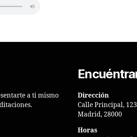
Encuéntra
sentarte a ti mismo
Dirección
editaciones.
Calle Principal, 123
Madrid, 28000
Horas