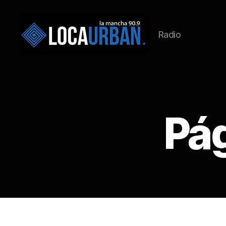
Radio
Pág