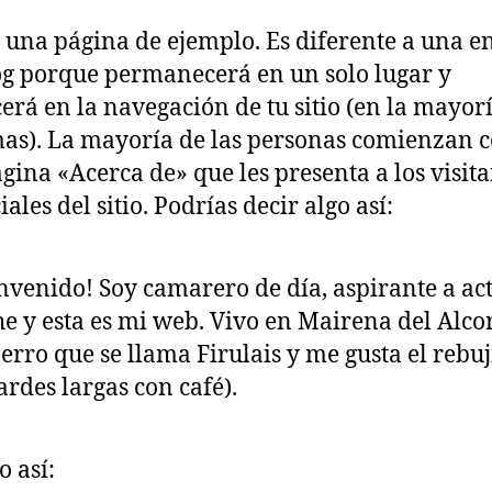
s una página de ejemplo. Es diferente a una e
og porque permanecerá en un solo lugar y
erá en la navegación de tu sitio (en la mayor
mas). La mayoría de las personas comienzan 
gina «Acerca de» que les presenta a los visita
ales del sitio. Podrías decir algo así:
nvenido! Soy camarero de día, aspirante a ac
e y esta es mi web. Vivo en Mairena del Alcor
erro que se llama Firulais y me gusta el rebuji
tardes largas con café).
o así: