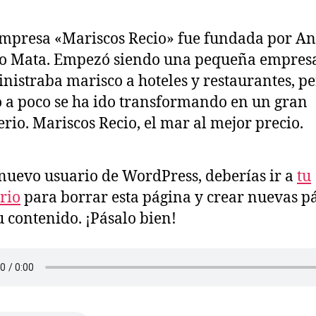
mpresa «Mariscos Recio» fue fundada por An
io Mata. Empezó siendo una pequeña empres
nistraba marisco a hoteles y restaurantes, p
 a poco se ha ido transformando en un gran
rio. Mariscos Recio, el mar al mejor precio.
uevo usuario de WordPress, deberías ir a
tu
orio
para borrar esta página y crear nuevas p
u contenido. ¡Pásalo bien!